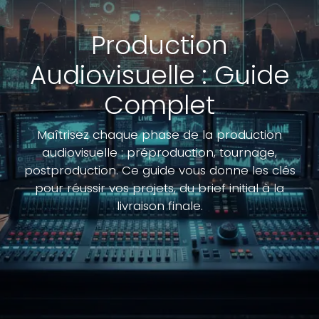
Production
Audiovisuelle : Guide
Complet
Maîtrisez chaque phase de la production
audiovisuelle : préproduction, tournage,
postproduction. Ce guide vous donne les clés
pour réussir vos projets, du brief initial à la
livraison finale.