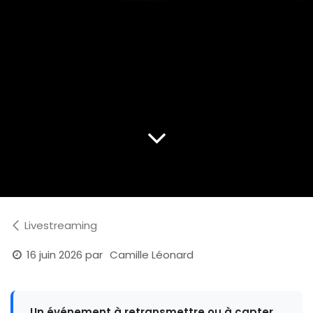
Livestreaming
16 juin 2026
par
Camille Léonard
Un événement à retransmettre ou à capter