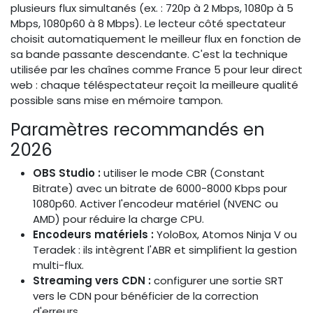
plusieurs flux simultanés (ex. : 720p à 2 Mbps, 1080p à 5
Mbps, 1080p60 à 8 Mbps). Le lecteur côté spectateur
choisit automatiquement le meilleur flux en fonction de
sa bande passante descendante. C'est la technique
utilisée par les chaînes comme France 5 pour leur direct
web : chaque téléspectateur reçoit la meilleure qualité
possible sans mise en mémoire tampon.
Paramètres recommandés en
2026
OBS Studio :
utiliser le mode CBR (Constant
Bitrate) avec un bitrate de 6000-8000 Kbps pour
1080p60. Activer l'encodeur matériel (NVENC ou
AMD) pour réduire la charge CPU.
Encodeurs matériels :
YoloBox, Atomos Ninja V ou
Teradek : ils intègrent l'ABR et simplifient la gestion
multi-flux.
Streaming vers CDN :
configurer une sortie SRT
vers le CDN pour bénéficier de la correction
d'erreurs.