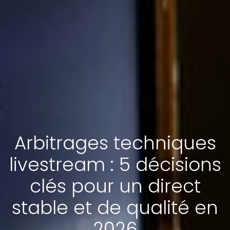
Arbitrages techniques
livestream : 5 décisions
clés pour un direct
stable et de qualité en
2026