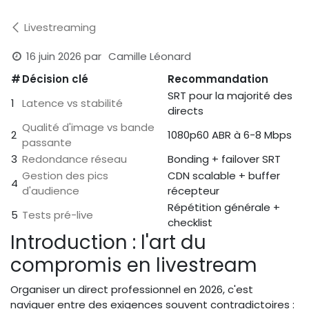
Livestreaming
16 juin 2026
par
Camille Léonard
#
Décision clé
Recommandation
SRT pour la majorité des
1
Latence vs stabilité
directs
Qualité d'image vs bande
2
1080p60 ABR à 6-8 Mbps
passante
3
Redondance réseau
Bonding + failover SRT
Gestion des pics
CDN scalable + buffer
4
d'audience
récepteur
Répétition générale +
5
Tests pré-live
checklist
Introduction : l'art du
compromis en livestream
Organiser un direct professionnel en 2026, c'est
naviguer entre des exigences souvent contradictoires :