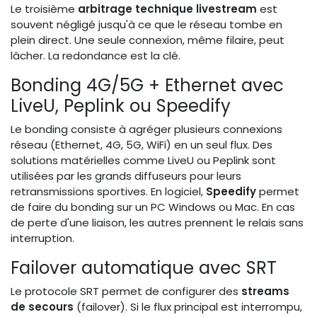
Le troisième
arbitrage technique livestream
est
souvent négligé jusqu'à ce que le réseau tombe en
plein direct. Une seule connexion, même filaire, peut
lâcher. La redondance est la clé.
Bonding 4G/5G + Ethernet avec
LiveU, Peplink ou Speedify
Le bonding consiste à agréger plusieurs connexions
réseau (Ethernet, 4G, 5G, WiFi) en un seul flux. Des
solutions matérielles comme LiveU ou Peplink sont
utilisées par les grands diffuseurs pour leurs
retransmissions sportives. En logiciel,
Speedify
permet
de faire du bonding sur un PC Windows ou Mac. En cas
de perte d'une liaison, les autres prennent le relais sans
interruption.
Failover automatique avec SRT
Le protocole SRT permet de configurer des
streams
de secours
(failover). Si le flux principal est interrompu,