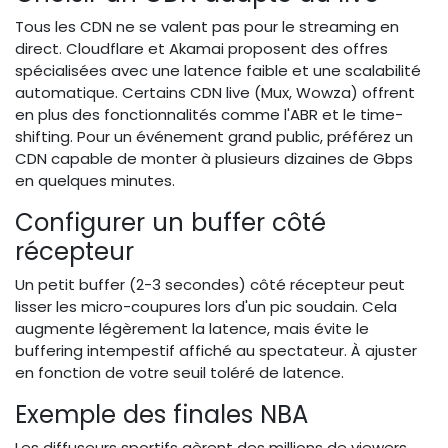
Tous les CDN ne se valent pas pour le streaming en
direct. Cloudflare et Akamai proposent des offres
spécialisées avec une latence faible et une scalabilité
automatique. Certains CDN live (Mux, Wowza) offrent
en plus des fonctionnalités comme l'ABR et le time-
shifting. Pour un événement grand public, préférez un
CDN capable de monter à plusieurs dizaines de Gbps
en quelques minutes.
Configurer un buffer côté
récepteur
Un petit buffer (2-3 secondes) côté récepteur peut
lisser les micro-coupures lors d'un pic soudain. Cela
augmente légèrement la latence, mais évite le
buffering intempestif affiché au spectateur. À ajuster
en fonction de votre seuil toléré de latence.
Exemple des finales NBA
Les diffuseurs sportifs gèrent des millions de viewers