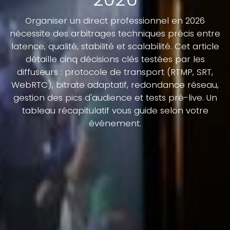
Organiser un direct professionnel en 2026
nécessite des arbitrages techniques précis entre
latence, qualité, stabilité et scalabilité. Cet article
détaille cinq décisions clés testées par les
diffuseurs : protocole de transport (RTMP, SRT,
WebRTC), bitrate adaptatif, redondance réseau,
gestion des pics d'audience et tests pré-live. Un
tableau récapitulatif vous guide selon votre
événement.